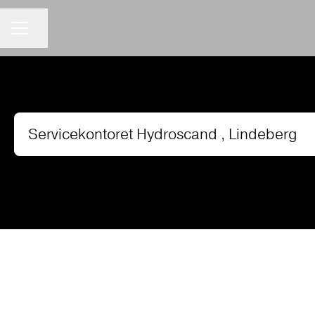
Del siden
KARRIEREMENY