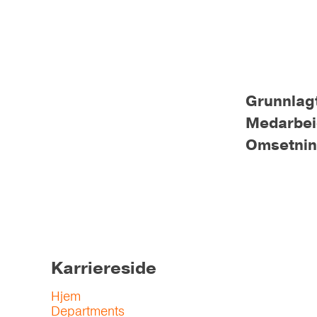
Grunnlag
Medarbe
Omsetni
Karriereside
Hjem
Departments