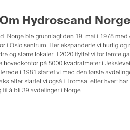
Om Hydroscand Norg
 Norge ble grunnlagt den 19. mai i 1978 med 
r i Oslo sentrum. Her ekspanderte vi hurtig og 
edre og større lokaler. I 2020 flyttet vi for femte ga
 hovedkontor på 8000 kvadratmeter i Jeksleve
llerede i 1981 startet vi med den første avdelin
ks etter startet vi også i Tromsø, etter hvert har
g til å bli 39 avdelinger i Norge.