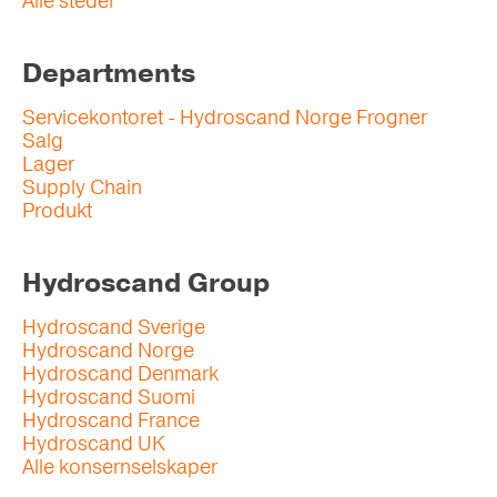
Alle steder
Departments
Servicekontoret - Hydroscand Norge Frogner
Salg
Lager
Supply Chain
Produkt
Hydroscand Group
Hydroscand Sverige
Hydroscand Norge
Hydroscand Denmark
Hydroscand Suomi
Hydroscand France
Hydroscand UK
Alle konsernselskaper