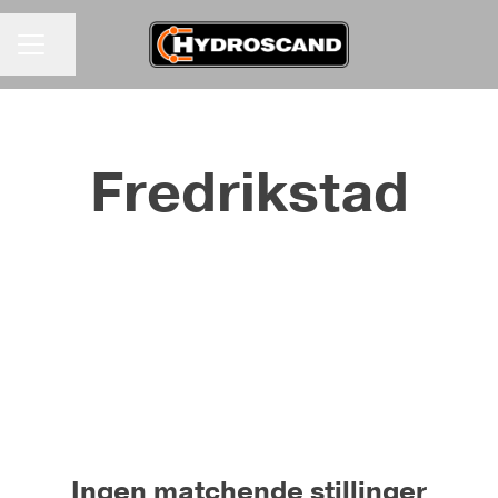
Del siden
KARRIEREMENY
Fredrikstad
Ingen matchende stillinger