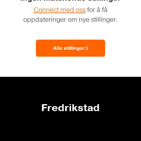
Connect med oss
for å få
oppdateringer om nye stillinger.
Alle stillinger
Fredrikstad