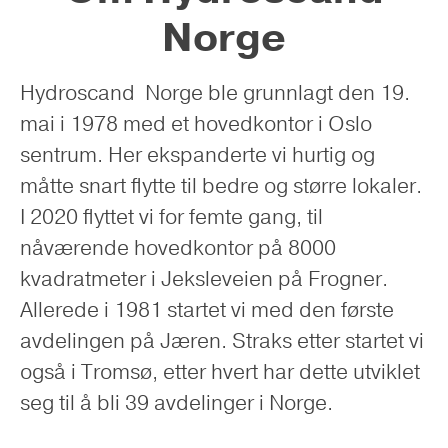
Norge
Hydroscand Norge ble grunnlagt den 19.
mai i 1978 med et hovedkontor i Oslo
sentrum. Her ekspanderte vi hurtig og
måtte snart flytte til bedre og større lokaler.
I 2020 flyttet vi for femte gang, til
nåværende hovedkontor på 8000
kvadratmeter i Jeksleveien på Frogner.
Allerede i 1981 startet vi med den første
avdelingen på Jæren. Straks etter startet vi
også i Tromsø, etter hvert har dette utviklet
seg til å bli 39 avdelinger i Norge.