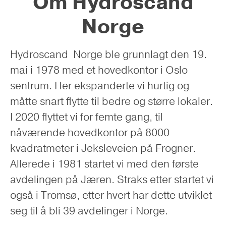
Om Hydroscand
Norge
Hydroscand Norge ble grunnlagt den 19.
mai i 1978 med et hovedkontor i Oslo
sentrum. Her ekspanderte vi hurtig og
måtte snart flytte til bedre og større lokaler.
I 2020 flyttet vi for femte gang, til
nåværende hovedkontor på 8000
kvadratmeter i Jeksleveien på Frogner.
Allerede i 1981 startet vi med den første
avdelingen på Jæren. Straks etter startet vi
også i Tromsø, etter hvert har dette utviklet
seg til å bli 39 avdelinger i Norge.