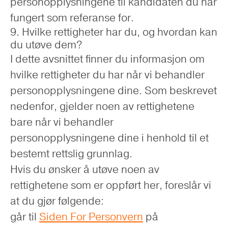
personopplysningene til kandidaten du har
fungert som referanse for.
9. Hvilke rettigheter har du, og hvordan kan
du utøve dem?
I dette avsnittet finner du informasjon om
hvilke rettigheter du har når vi behandler
personopplysningene dine. Som beskrevet
nedenfor, gjelder noen av rettighetene
bare når vi behandler
personopplysningene dine i henhold til et
bestemt rettslig grunnlag.
Hvis du ønsker å utøve noen av
rettighetene som er oppført her, foreslår vi
at du gjør følgende:
går til
Siden For Personvern
på