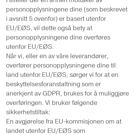
I tilfeller der en annen mottaker av
personopplysningene dine (som beskrevet
i avsnitt 5 ovenfor) er basert utenfor
EU/EØS, vil dette også bety at
personopplysningene dine overføres
utenfor EU/EØS.
Når vi, eller en av våre leverandører,
overfører personopplysningene dine til
land utenfor EU/EØS, sørger vi for at en
beskyttelsesforanstaltning som er
anerkjent av GDPR, brukes for å muliggjøre
overføringen. Vi bruker følgende
sikkerhetstiltak:
En avgjørelse fra EU-kommisjonen om at
landet utenfor EU/EØS som