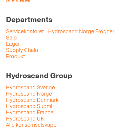
Alle steder
Departments
Servicekontoret - Hydroscand Norge Frogner
Salg
Lager
Supply Chain
Produkt
Hydroscand Group
Hydroscand Sverige
Hydroscand Norge
Hydroscand Denmark
Hydroscand Suomi
Hydroscand France
Hydroscand UK
Alle konsernselskaper