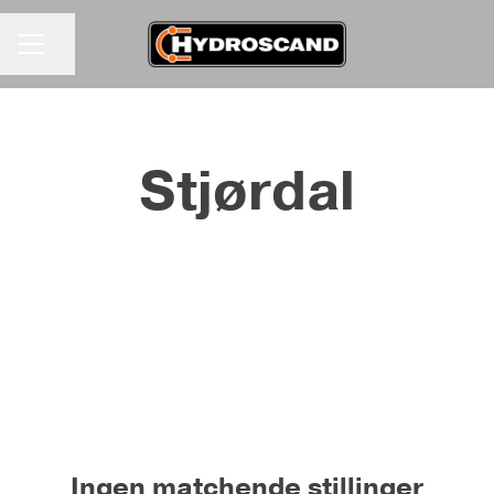
Del siden
KARRIEREMENY
Stjørdal
Ingen matchende stillinger