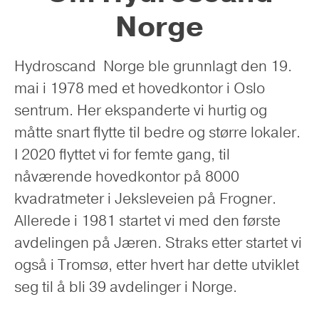
Norge
Hydroscand Norge ble grunnlagt den 19.
mai i 1978 med et hovedkontor i Oslo
sentrum. Her ekspanderte vi hurtig og
måtte snart flytte til bedre og større lokaler.
I 2020 flyttet vi for femte gang, til
nåværende hovedkontor på 8000
kvadratmeter i Jeksleveien på Frogner.
Allerede i 1981 startet vi med den første
avdelingen på Jæren. Straks etter startet vi
også i Tromsø, etter hvert har dette utviklet
seg til å bli 39 avdelinger i Norge.