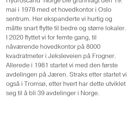
Hydroscand Norge ble grunnlagt den 19.
mai i 1978 med et hovedkontor i Oslo
sentrum. Her ekspanderte vi hurtig og
måtte snart flytte til bedre og større lokaler.
I 2020 flyttet vi for femte gang, til
nåværende hovedkontor på 8000
kvadratmeter i Jeksleveien på Frogner.
Allerede i 1981 startet vi med den første
avdelingen på Jæren. Straks etter startet vi
også i Tromsø, etter hvert har dette utviklet
seg til å bli 39 avdelinger i Norge.