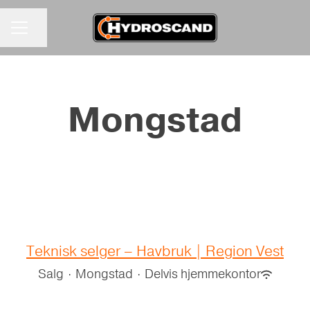
Del siden
KARRIEREMENY
Mongstad
Teknisk selger – Havbruk | Region Vest
Salg
·
Mongstad
·
Delvis hjemmekontor